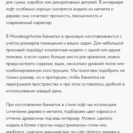
для сумки, коробок или декоративных деталей. В интерьере
лофт особенно хорошо смотрятся модели из металла и
дерева: они сочетают прочность, лаконичность и
современный характер.
В Woodesignhome банкетки в прихожую изготавливаются с
учётом размеров помещения и ваших задач. Для небольшой
прихожей подойдут компактные модели с одной или двумя
полками, а если нужно больше места для хранения, можно
предусмотреть сиденье, ящик, несколько уровней полок или
комбинированную конструкцию. Мы помогаем подобрать не
только размер, но и пропорции, чтобы банкетка не
перегружала пространство и при этом оставалась удобной в
использовании каждый день.
При изготовлении банкеток в стиле лофт мы используем
сочетание дерева и металла, подбираем цвет каркаса и
оттенок древесины под ваш интерьер. Можно сделать
модель в более строгом индустриальном стиле или,
наоборот, смягчить внешний вид за счёт тёплого дерева и