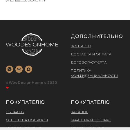
whd: 1880x870x840 mm
ДОПОЛНИТЕЛЬНО
КОНТАКТЫ
ДОСТАВКА И ОПЛАТА
ДОГОВОР-ОФЕРТА
ПОЛИТИКА
КОНФИДЕНЦИАЛЬНОСТИ
#WooDesignHome c 2020
❤
ПОКУПАТЕЛЮ
ПОКУПАТЕЛЮ
ВЫКРАСЫ
КАТАЛОГ
ОТВЕТЫ НА ВОПРОСЫ
ГАРАНТИЯ И ВОЗВРАТ
УХОД ЗА МЕБЕЛЬЮ
МЕБЕЛЬ НА ЗАКАЗ