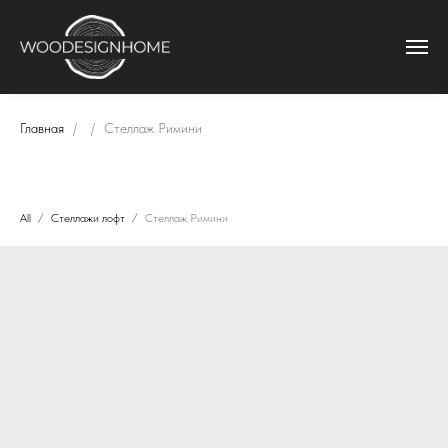
Главная
Стеллаж Римини
All
Стеллажи лофт
Стеллаж Римини